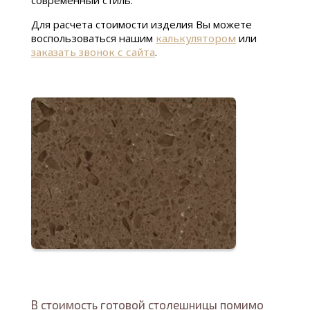
Для расчета стоимости изделия Вы можете
воспользоваться нашим
калькулятором
или
заказать звонок с сайта
.
В стоимость готовой столешницы помимо