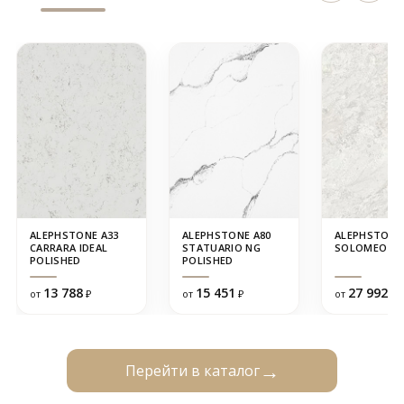
ALEPHSTONE A33
ALEPHSTONE A80
ALEPHSTONE
CARRARA IDEAL
STATUARIO NG
SOLOMEO LE
POLISHED
POLISHED
13 788
15 451
27 992
от
₽
от
₽
от
₽
Перейти в каталог