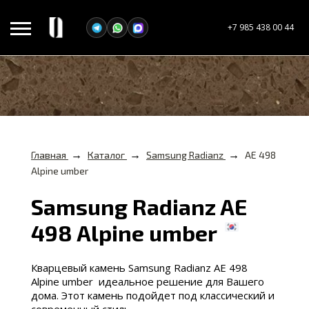
+7 985 438 00 44
→
→
→
Главная
Каталог
Samsung Radianz
AE 498
Alpine umber
Samsung Radianz AE
498 Alpine umber
Кварцевый камень Samsung Radianz AE 498
Alpine umber идеальное решение для Вашего
дома. Этот камень подойдет под классический и
современный стиль.