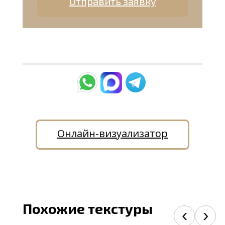
Отправить заявку
Онлайн-визуализатор
Похожие текстуры