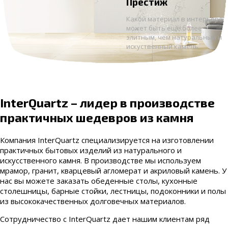
Престиж
Какой материал в интерьере
может быть еще более
элитным, чем натуральный и
искуственный камень
InterQuartz – лидер в производстве
практичных шедевров из камня
Компания InterQuartz специализируется на изготовлении
практичных бытовых изделий из натурального и
искусственного камня. В производстве мы используем
мрамор, гранит, кварцевый агломерат и акриловый камень. У
нас вы можете заказать обеденные столы, кухонные
столешницы, барные стойки, лестницы, подоконники и полы
из высококачественных долговечных материалов.
Сотрудничество с InterQuartz дает нашим клиентам ряд