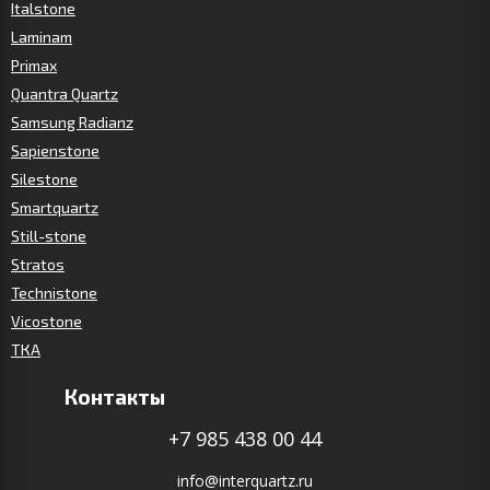
Italstone
Laminam
Primax
Quantra Quartz
Samsung Radianz
Sapienstone
Silestone
Smartquartz
Still-stone
Stratos
Technistone
Vicostone
ТКА
Контакты
+7 985 438 00 44
info@interquartz.ru