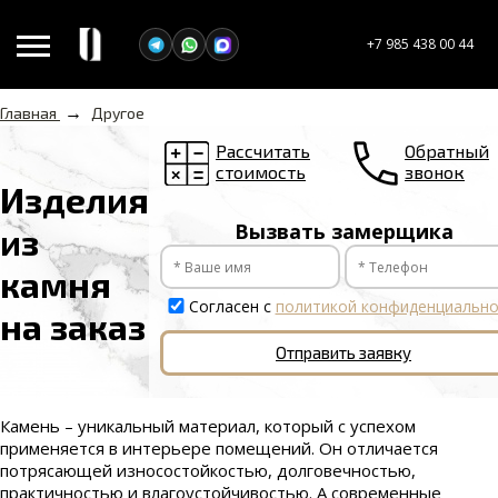
+7 985 438 00 44
→
Главная
Другое
Рассчитать
Обратный
стоимость
звонок
Изделия
Вызвать замерщика
из
камня
Согласен с
политикой конфиденциально
на заказ
Отправить заявку
Камень – уникальный материал, который с успехом
применяется в интерьере помещений. Он отличается
потрясающей износостойкостью, долговечностью,
практичностью и влагоустойчивостью. А современные