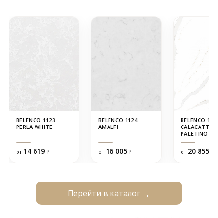
BELENCO 1123
BELENCO 1124
BELENCO 122
PERLA WHITE
AMALFI
CALACATTA
PALETINO
14 619
16 005
20 855
от
₽
от
₽
от
₽
Перейти в каталог