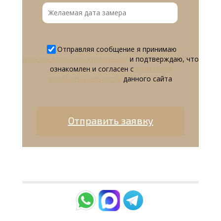
Отправляя сообщение я принимаю
пользовательское соглашение
и подтверждаю, что
ознакомлен и согласен с
политикой
конфиденциальности
данного сайта
Отправить заявку