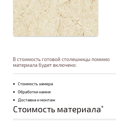
В стоимость готовой столешницы помимо
материала будет включено:
Стоимость замера
Обработки камня
Доставка и монтаж
Стоимость материала
*