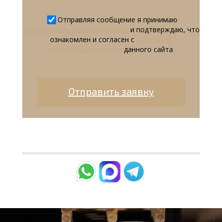
Отправляя сообщение я принимаю
пользовательское соглашение
и подтверждаю, что
ознакомлен и согласен с
политикой
конфиденциальности
данного сайта
Отправить заявку