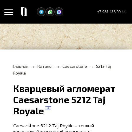
+7 985 438 00 44
→
→
→
Главная
Каталог
Caesarstone
5212 Taj
Royale
Кварцевый агломерат
Caesarstone 5212 Taj
Royale
Caesarstone 5212 Taj Royale – теплый
коричневый кварцевый агломерат с