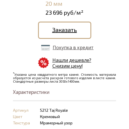
20 мм
23 696 руб/м²
Заказать
Покупка в кредит
Нашли дешевле?
Снизим цену!
*
Указана цена квадратного метра камня. Стоимость материала
образуется из расчета раскроя готового изделия в листе камня.
Стандартные размеры листа 3050х1400мм.
Характеристики
Артикул
5212 Taj Royale
Цвет
Кремовый
Текстура
Мраморный узор