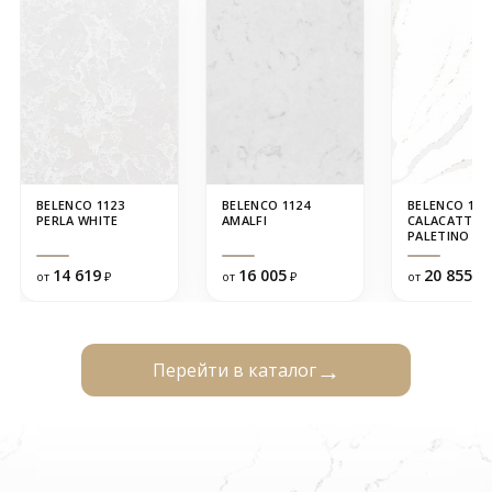
BELENCO 1123
BELENCO 1124
BELENCO 122
PERLA WHITE
AMALFI
CALACATTA
PALETINO
14 619
16 005
20 855
от
₽
от
₽
от
₽
Перейти в каталог