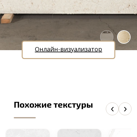
Онлайн-визуализатор
Похожие текстуры