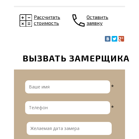
Рассчитать
Оставить
стоимость
заявку
ВЫЗВАТЬ ЗАМЕРЩИКА
*
*