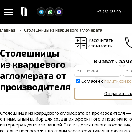
+7 985 438 00 44
→
Главная
Столешницы из кварцевого агломерата
Рассчитать
стоимость
Столешницы
Вызвать зам
из кварцевого
агломерата от
Согласен с
политикой к
производителя
Отправить за
Столешница из кварцевого агломерата от производителя —
оптимальный выбор для создания эффектного и практичного
интерьера кухни или ванной. Это изделия нового поколения,
которые превосходят по своим характеристикам продукцию,