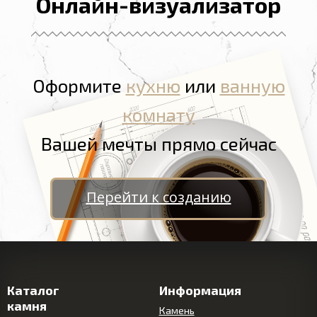
Онлайн-визуализатор
Оформите
кухню
или
ванную
комнату
Вашей мечты прямо сейчас
Перейти к созданию
Каталог
Информация
камня
Камень