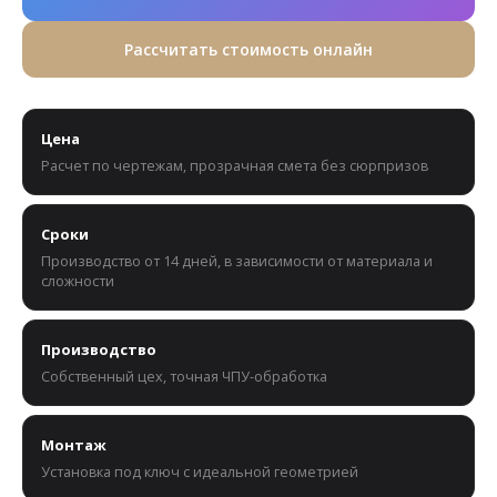
Рассчитать стоимость онлайн
Цена
Расчет по чертежам, прозрачная смета без сюрпризов
Сроки
Производство от 14 дней, в зависимости от материала и
сложности
Производство
Собственный цех, точная ЧПУ-обработка
Монтаж
Установка под ключ с идеальной геометрией