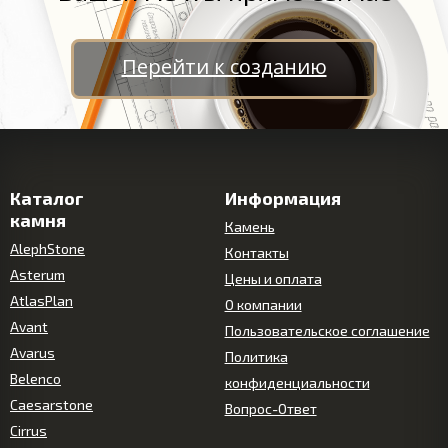
Перейти к созданию
Каталог
Информация
камня
Камень
AlephStone
Контакты
Asterum
Цены и оплата
AtlasPlan
О компании
Avant
Пользовательское соглашение
Avarus
Политика
Belenco
конфиденциальности
Caesarstone
Вопрос-Ответ
Cirrus