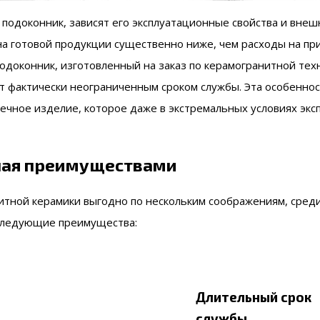
 подоконник, зависят его эксплуатационные свойства и вне
на готовой продукции существенно ниже, чем расходы на пр
одоконник, изготовленный на заказ по керамогранитной техн
 фактически неограниченным сроком службы. Эта особенност
вечное изделие, которое даже в экстремальных условиях эк
ная преимуществами
итной керамики выгодно по нескольким соображениям, сред
следующие преимущества:
Длительный срок
службы