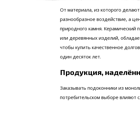
От материала, из которого делают
разнообразное воздействие, а це
природного камня. Керамический п
или деревянных изделий, обладает
чтобы купить качественное долго
один десяток лет.
Продукция, наделён
Заказывать подоконники из монол
потребительском выборе влияют 