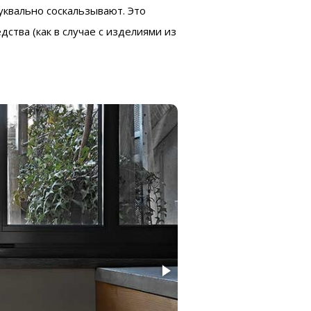
уквально соскальзывают. Это
ства (как в случае с изделиями из