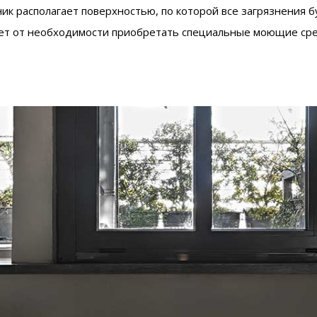
к располагает поверхностью, по которой все загрязнения б
яет от необходимости приобретать специальные моющие сред