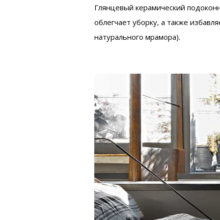
Глянцевый керамический подоконни
облегчает уборку, а также избавл
натурального мрамора).