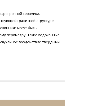
даропрочной керамики.
ствующей гранитной структуре
доконники могут быть
ому периметру. Такие подоконные
 случайное воздействие твёрдыми