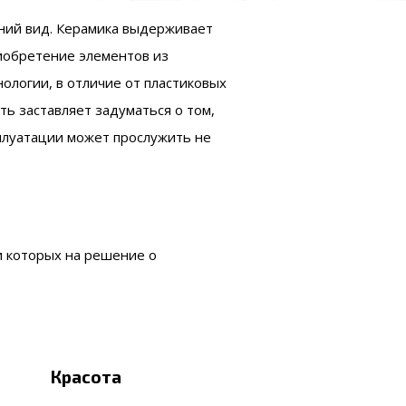
шний вид. Керамика выдерживает
иобретение элементов из
ологии, в отличие от пластиковых
ь заставляет задуматься о том,
сплуатации может прослужить не
и которых на решение о
Красота