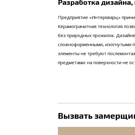
Разработка дизайна,
Предприятие «Интеркварц» приним
Керамогранитная технология позв
без природных прожилок. Дизайне
сложноформенными, изогнутыми по
элементы не требуют послемонтаж
предметами: на поверхности не ос
Вызвать замерщи