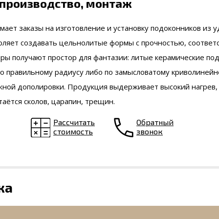
 производство, монтаж
ает заказы на изготовление и установку подоконников из у
оляет создавать цельнолитые формы с прочностью, соответ
ры получают простор для фантазии: литые керамические по
 правильному радиусу либо по замысловатому криволинейн
ной дополировки. Продукция выдерживает высокий нагрев,
таётся сколов, царапин, трещин.
Рассчитать
Обратный
стоимость
звонок
ка