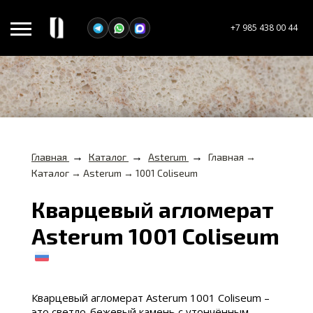
+7 985 438 00 44
→
→
→
Главная
Каталог
Asterum
Главная →
Каталог → Asterum → 1001 Coliseum
Кварцевый агломерат
Asterum 1001 Coliseum
Кварцевый агломерат Asterum 1001 Coliseum –
это светло-бежевый камень с утончённым