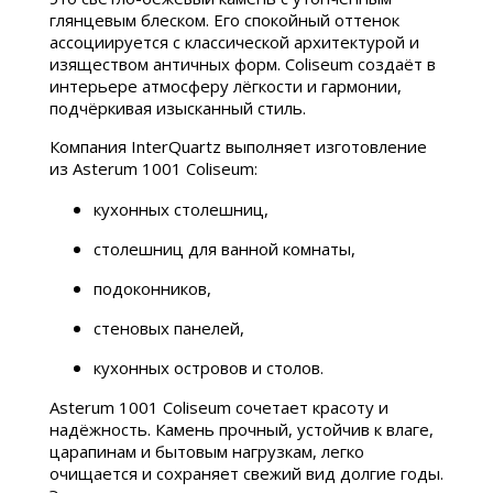
глянцевым блеском. Его спокойный оттенок
ассоциируется с классической архитектурой и
изяществом античных форм. Coliseum создаёт в
интерьере атмосферу лёгкости и гармонии,
подчёркивая изысканный стиль.
Компания InterQuartz выполняет изготовление
из Asterum 1001 Coliseum:
кухонных столешниц,
столешниц для ванной комнаты,
подоконников,
стеновых панелей,
кухонных островов и столов.
Asterum 1001 Coliseum сочетает красоту и
надёжность. Камень прочный, устойчив к влаге,
царапинам и бытовым нагрузкам, легко
очищается и сохраняет свежий вид долгие годы.