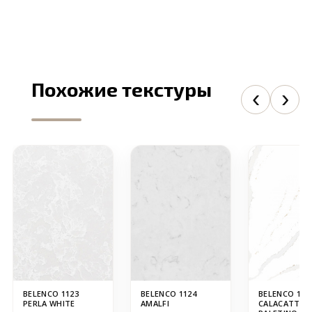
Похожие текстуры
BELENCO 1123
BELENCO 1124
BELENCO 122
PERLA WHITE
AMALFI
CALACATTA