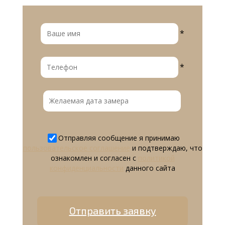
*
*
Отправляя сообщение я принимаю
пользовательское соглашение
и подтверждаю, что
ознакомлен и согласен с
политикой
конфиденциальности
данного сайта
Отправить заявку