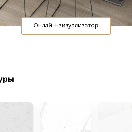
Онлайн-визуализатор
уры