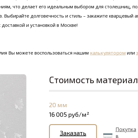
ениям, что делает его идеальным выбором для столешниц, п
в. Выбирайте долговечность и стиль – закажите кварцевый а
с доставкой и установкой в Москве!
елия Вы можете воспользоваться нашим
калькулятором
или
Стоимость материа
20 мм
16 005 руб/м²
Покупка
Заказать
в