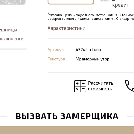
кредит
*
Указана цена квадратного метра камня. Стоимос
раскроя готового изделия в листе камня. Стандарт
Характеристики
лешницы
включено:
Артикул
4524 La Luna
Текстура
Мраморный узор
Рассчитать
стоимость
ВЫЗВАТЬ ЗАМЕРЩИКА