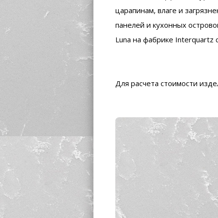
царапинам, влаге и загрязн
панелей и кухонных острово
Luna на фабрике Interquartz 
Для расчета стоимости изд