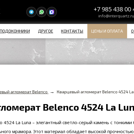
+7 985 438 00 
info@interquartz.r
ПОДОКОННИКИ
ДРУГОЕ
КОНТАКТЫ
ЦЕНЫ И ОПЛАТА
О
→
евый агломерат Belenco
Кварцевый агломерат Belenco 4524 La
ломерат Belenco 4524 La Lu
o 4524 La Luna – элегантный светло-серый камень с тонкими
ного мрамора. Этот материал обладает высокой прочностью,