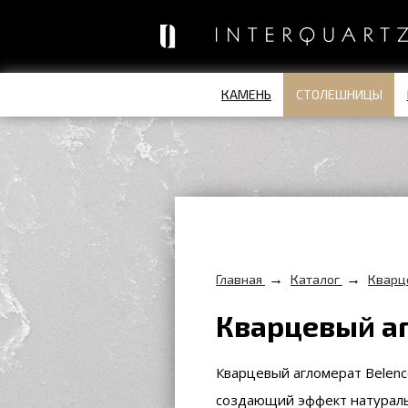
КАМЕНЬ
СТОЛЕШНИЦЫ
→
→
Главная
Каталог
Кварц
Кварцевый аг
Кварцевый агломерат Belenc
создающий эффект натураль