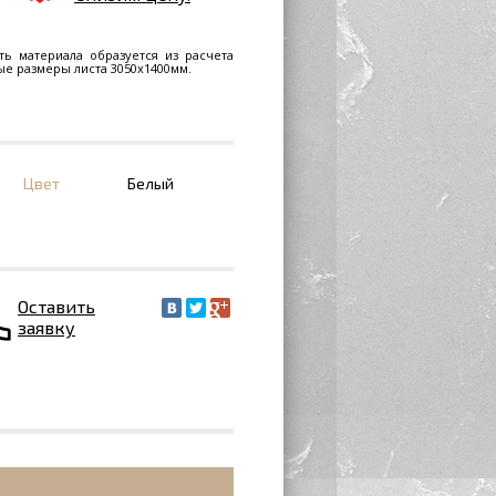
ть материала образуется из расчета
ные размеры листа 3050х1400мм.
Цвет
Белый
Оставить
заявку