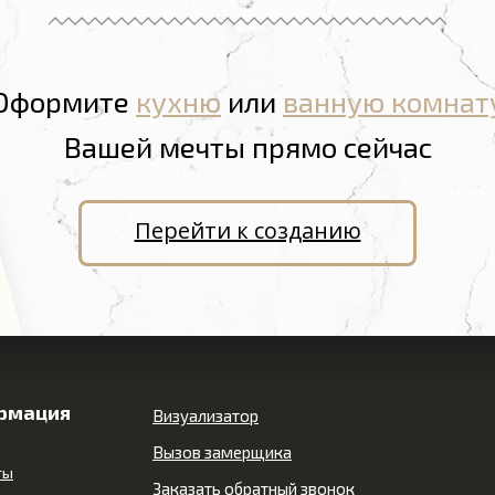
Оформите
кухню
или
ванную комнат
Вашей мечты прямо сейчас
Перейти к созданию
рмация
Визуализатор
Вызов замерщика
ты
Заказать обратный звонок