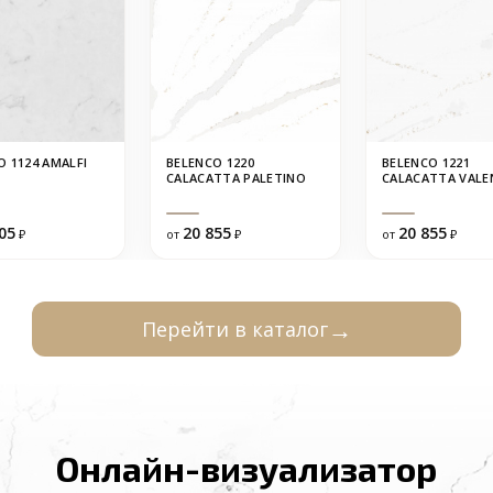
O 1124 AMALFI
BELENCO 1220
BELENCO 1221
CALACATTA PALETINO
CALACATTA VALE
05
20 855
20 855
₽
от
₽
от
₽
Перейти в каталог
Онлайн-визуализатор