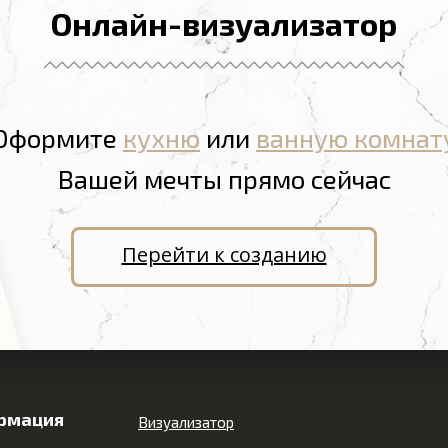
Онлайн-визуализатор
Оформите
кухню
или
ванную комнат
Вашей мечты прямо сейчас
Перейти к созданию
рмация
Визуализатор