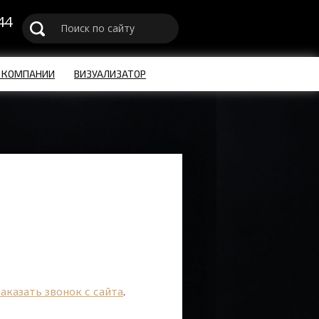
44
u
 КОМПАНИИ
ВИЗУАЛИЗАТОР
заказать звонок с сайта
.