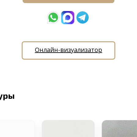
Онлайн-визуализатор
уры