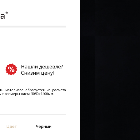
ла
*
Нашли дешевле?
Снизим цену!
ть материала образуется из расчета
ные размеры листа 3050х1400мм.
Цвет
Черный