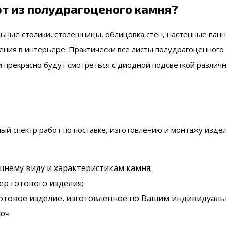
т из полудрагоценого камня?
ные столики, столешницы, облицовка стен, настенные панно,
ения в интерьере. Практически все листы полудрагоценного
ни прекрасно будут смотреться с диодной подсветкой разли
ый спектр работ по поставке, изготовлению и монтажу изде
нему виду и характеристикам камня;
ер готового изделия;
готовое изделие, изготовленное по Вашим индивидуал
люч