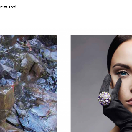
честву!