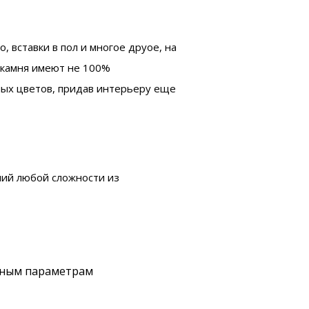
 вставки в пол и многое друое, на
 камня имеют не 100%
чных цветов, придав интерьеру еще
лий любой сложности из
ьным параметрам