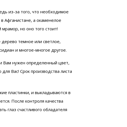
едь из-за того, что необходимое
 в Афганистане, а окаменелое
мрамор, но оно того стоит!
е дерево темное или светлое,
сидиан и многое-многое другое.
ли Вам нужен определенный цвет,
 для Вас! Срок производства листа
нкие пластинки, и выкладываются в
ется. После контроля качества
ть глаз счастливого обладателя