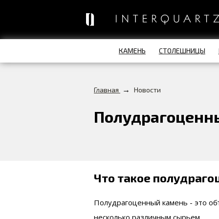
КАМЕНЬ
СТОЛЕШНИЦЫ
→
Главная
Новости
Полудрагоценны
Что такое полудраго
Полудрагоценный камень - это объ
несколько различным сырьем