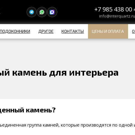
+7 985 438 00 
info@interquartz.r
ПОДОКОННИКИ
ДРУГОЕ
КОНТАКТЫ
ЦЕНЫ И ОПЛАТА
О
й камень для интерьера
ценный камень?
единенная группа камней, которые производятся по одной и