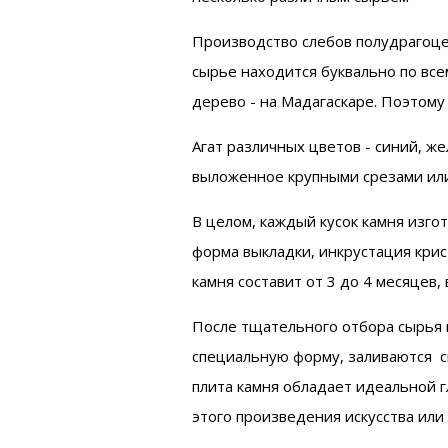
Производство слебов полудрагоцен
сырье находится буквально по все
дерево - на Мадагаскаре. Поэтому
Агат различных цветов - синий, ж
выложенное крупными срезами или
В целом, каждый кусок камня изго
форма выкладки, инкрустация крис
камня составит от 3 до 4 месяцев,
После тщательного отбора сырья и 
специальную форму, заливаются см
плита камня обладает идеальной г
этого произведения искусства или 