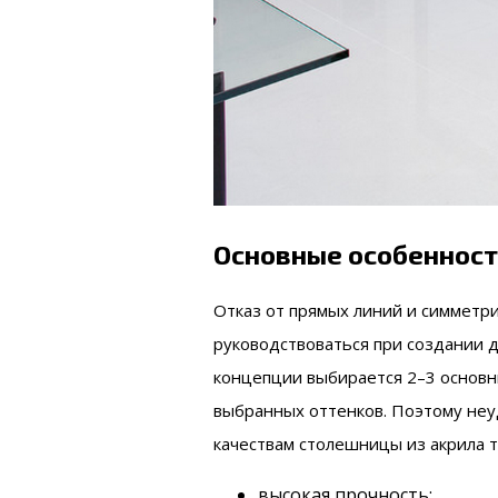
Основные особеннос
Отказ от прямых линий и симметри
руководствоваться при создании 
концепции выбирается 2–3 основн
выбранных оттенков. Поэтому неу
качествам столешницы из акрила т
высокая прочность;