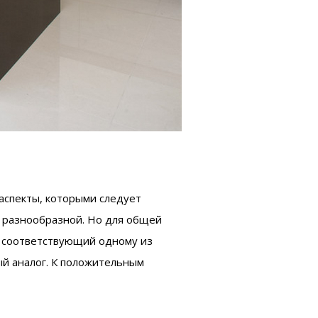
аспекты, которыми следует
й разнообразной. Но для общей
, соответствующий одному из
ый аналог. К положительным