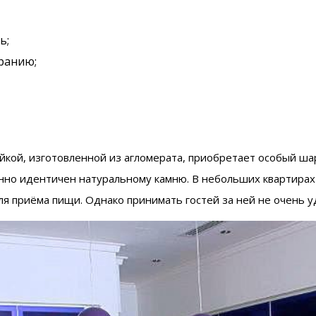
ь;
оранию;
ойкой, изготовленной из агломерата, приобретает особый ш
нно идентичен натуральному камню. В небольших квартирах
для приёма пищи. Однако принимать гостей за ней не очень у