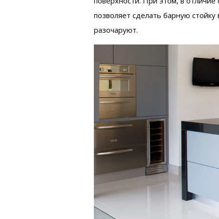
поверхности. При этом, в отличие
позволяет сделать барную стойку 
разочаруют.