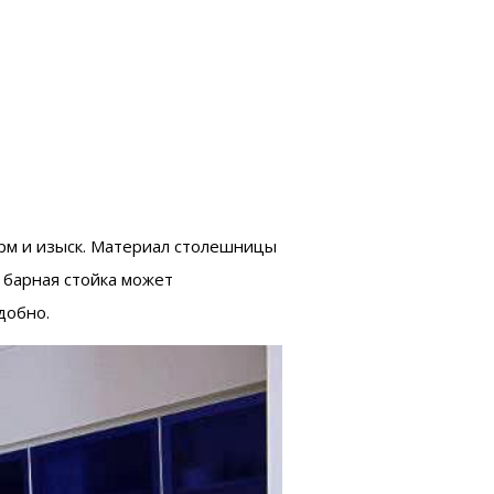
арм и изыск. Материал столешницы
 барная стойка может
добно.