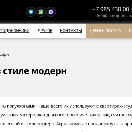
+7 985 438 00 
info@interquartz.r
ПОДОКОННИКИ
ДРУГОЕ
КОНТАКТЫ
ЦЕНЫ И ОПЛАТА
О
одерн
в стиле модерн
нь популярными. Чаще всего их используют в квартирах-сту
туальных материалов для изготовления столешниц считается
полненной в стиле модерн. Акрил помогает подчеркнуть нап