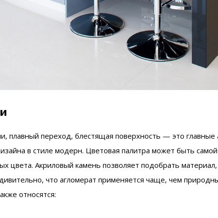
ти
и, плавный переход, блестящая поверхность — это главные 
дизайна в стиле модерн. Цветовая палитра может быть само
ых цвета. Акриловый камень позволяет подобрать материал
дивительно, что агломерат применяется чаще, чем природн
акже относятся: