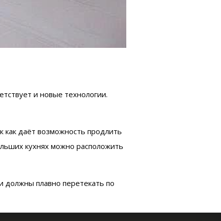
тствует и новые технологии.
к как даёт возможность продлить
ольших кухнях можно расположить
ни должны плавно перетекать по