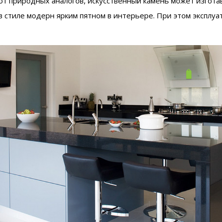
 от природных аналогов, искусственный камень может изгота
в стиле модерн ярким пятном в интерьере. При этом эксплу