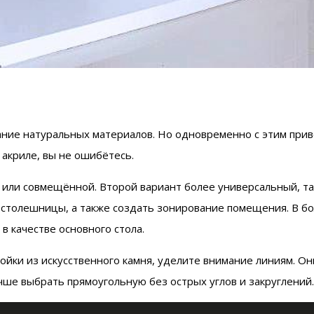
ие натуральных материалов. Но одновременно с этим приве
 акриле, вы не ошибётесь.
 или совмещённой. Второй вариант более универсальный, та
 столешницы, а также создать зонирование помещения. В б
в качестве основного стола.
ойки из искусственного камня, уделите внимание линиям. О
ше выбрать прямоугольную без острых углов и закруглений.