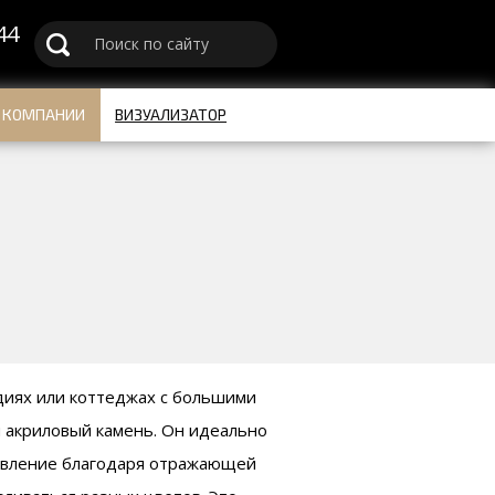
44
u
 КОМПАНИИ
ВИЗУАЛИЗАТОР
диях или коттеджах с большими
 акриловый камень. Он идеально
равление благодаря отражающей