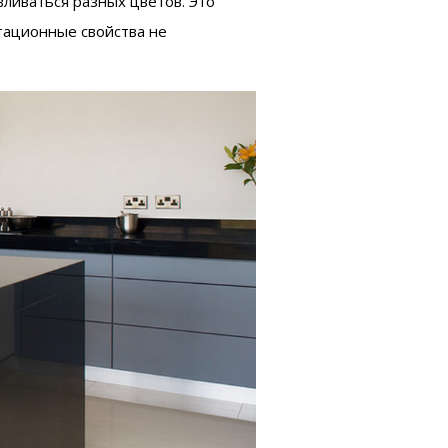
вливаться разных цветов. Это
атационные свойства не