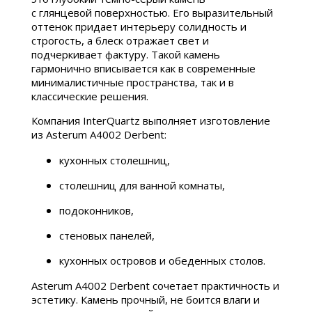
с глянцевой поверхностью. Его выразительный
оттенок придает интерьеру солидность и
строгость, а блеск отражает свет и
подчеркивает фактуру. Такой камень
гармонично вписывается как в современные
минималистичные пространства, так и в
классические решения.
Компания InterQuartz выполняет изготовление
из Asterum A4002 Derbent:
кухонных столешниц,
столешниц для ванной комнаты,
подоконников,
стеновых панелей,
кухонных островов и обеденных столов.
Asterum A4002 Derbent сочетает практичность и
эстетику. Камень прочный, не боится влаги и