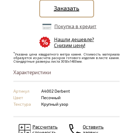
Заказать
Покупка в кредит
Нашли дешевле?
Снизим цену!
*
Указана цена квадратного метра камня. Стоимость материала
образуется из расчета раскроя готового изделия в листе камня.
Стандартные размеры листа 3050х1400мм.
Характеристики
Артикул
A4002 Derbent
Цвет
Песочный
Текстура
Крупный узор
Рассчитать
Оставить
стоимость
заявку