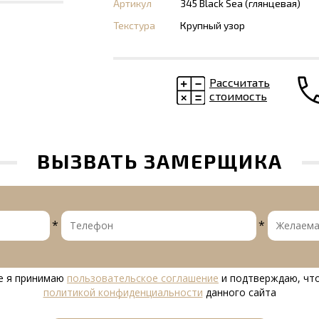
Артикул
345 Black Sea (глянцевая)
Текстура
Крупный узор
Рассчитать
стоимость
ВЫЗВАТЬ ЗАМЕРЩИКА
*
*
е я принимаю
пользовательское соглашение
и подтверждаю, что
политикой конфиденциальности
данного сайта