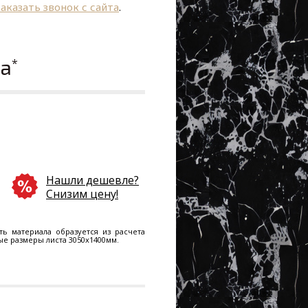
заказать звонок с сайта
.
ла
*
Нашли дешевле?
Снизим цену!
ть материала образуется из расчета
ные размеры листа 3050х1400мм.