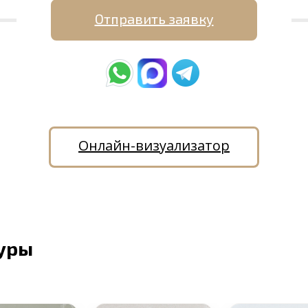
Отправить заявку
Онлайн-визуализатор
уры