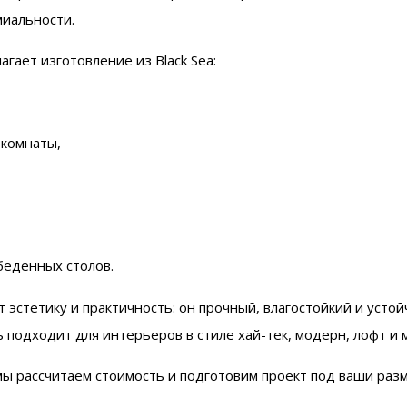
миальности.
агает изготовление из Black Sea:
 комнаты,
беденных столов.
ет эстетику и практичность: он прочный, влагостойкий и усто
 подходит для интерьеров в стиле хай-тек, модерн, лофт и 
 мы рассчитаем стоимость и подготовим проект под ваши раз