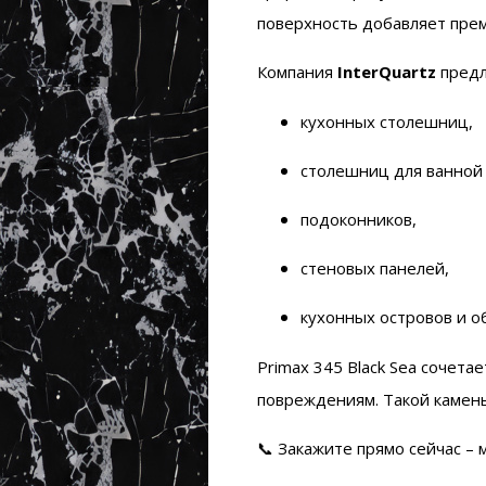
поверхность добавляет пре
Компания
InterQuartz
предл
кухонных столешниц,
столешниц для ванной
подоконников,
стеновых панелей,
кухонных островов и о
Primax 345 Black Sea сочета
повреждениям. Такой камень
📞 Закажите прямо сейчас –