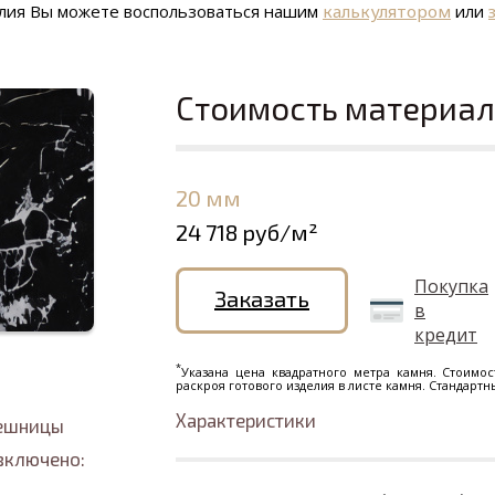
елия Вы можете воспользоваться нашим
калькулятором
или
Стоимость материа
20 мм
24 718 руб/м²
Покупка
Заказать
в
кредит
*
Указана цена квадратного метра камня. Стоимос
раскроя готового изделия в листе камня. Стандарт
Характеристики
лешницы
включено: