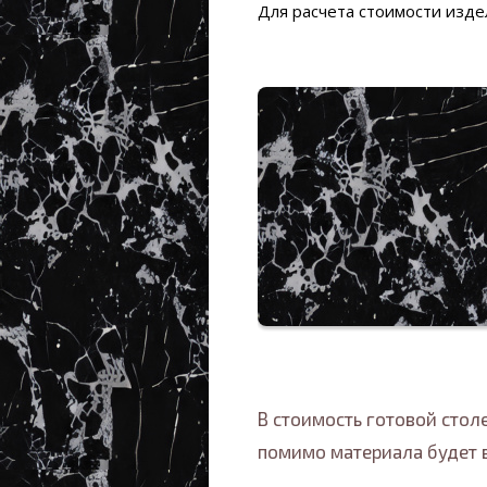
Для расчета стоимости изд
В стоимость готовой сто
помимо материала будет 