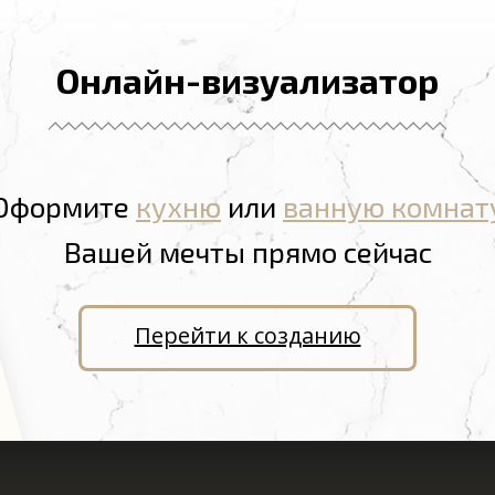
Онлайн-визуализатор
Оформите
кухню
или
ванную комнат
Вашей мечты прямо сейчас
Перейти к созданию