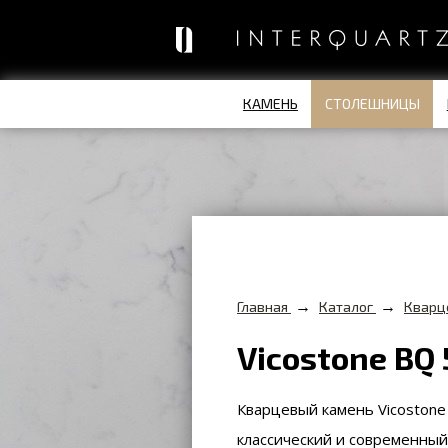
КАМЕНЬ
СТОЛЕШНИЦЫ
→
→
Главная
Каталог
Кварц
Vicostone BQ
Кварцевый камень Vicostone
классический и современный