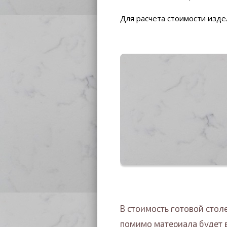
Для расчета стоимости изд
В стоимость готовой сто
помимо материала будет 