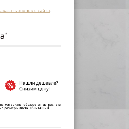
заказать звонок с сайта
.
ла
*
Нашли дешевле?
Снизим цену!
ть материала образуется из расчета
ные размеры листа 3050х1400мм.