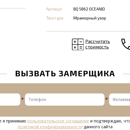
Артикул
BQ 5862 OCEANID
Текстура
Мраморный узор
Рассчитать
стоимость
ВЫЗВАТЬ ЗАМЕРЩИКА
*
*
е я принимаю
пользовательское соглашение
и подтверждаю, что
политикой конфиденциальности
данного сайта