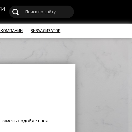
44
u
 КОМПАНИИ
ВИЗУАЛИЗАТОР
т камень подойдет под