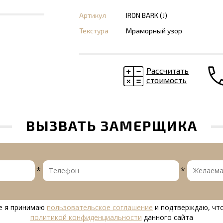
Артикул
IRON BARK (J)
Текстура
Мраморный узор
Рассчитать
стоимость
ВЫЗВАТЬ ЗАМЕРЩИКА
*
*
е я принимаю
пользовательское соглашение
и подтверждаю, что
политикой конфиденциальности
данного сайта