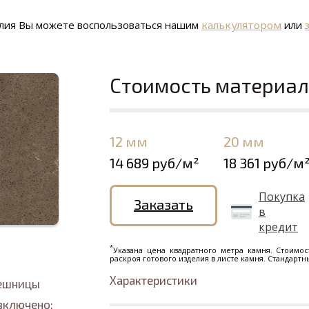
елия Вы можете воспользоваться нашим
калькулятором
или
Стоимость материа
12 мм
20 мм
14 689 руб/м²
18 361 руб/м
Покупка
Заказать
в
кредит
*
Указана цена квадратного метра камня. Стоимос
раскроя готового изделия в листе камня. Стандарт
Характеристики
лешницы
включено: