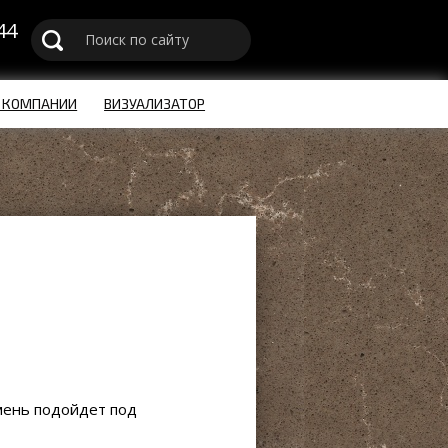
44
u
 КОМПАНИИ
ВИЗУАЛИЗАТОР
мень подойдет под