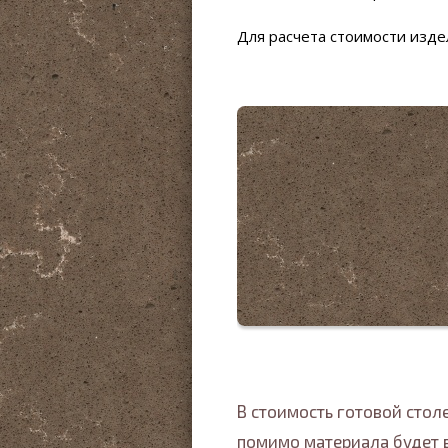
Для расчета стоимости изд
В стоимость готовой сто
помимо материала будет 