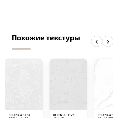
Похожие текстуры
BELENCO 1123
BELENCO 1124
BELENCO 122