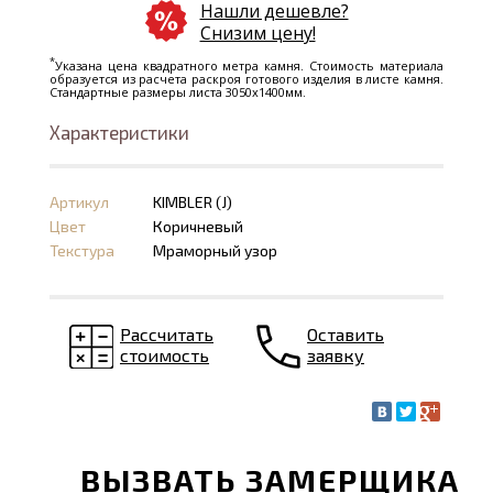
Нашли дешевле?
Снизим цену!
*
Указана цена квадратного метра камня. Стоимость материала
образуется из расчета раскроя готового изделия в листе камня.
Стандартные размеры листа 3050х1400мм.
Характеристики
Артикул
KIMBLER (J)
Цвет
Коричневый
Текстура
Мраморный узор
Рассчитать
Оставить
стоимость
заявку
ВЫЗВАТЬ ЗАМЕРЩИКА