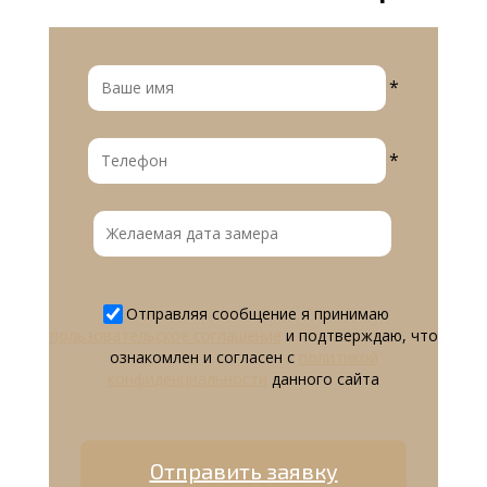
*
*
Отправляя сообщение я принимаю
пользовательское соглашение
и подтверждаю, что
ознакомлен и согласен с
политикой
конфиденциальности
данного сайта
Отправить заявку