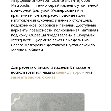
Кварцевый агломерат Coante (Коанте) 6606
Metropolis — тёмно-серый камень с утончённой
мраморной фактурой. Универсальный и
практичный, он прекрасно подойдёт для
изготовления кухонных и ванных столешниц,
подоконников, островов и панелей. Доступные
варианты поверхности: полированная, матовая и
под кожу. Образцы представлены в шоурумах
Interquartz. Оформите заказ на изделия из
Coante Metropolis с доставкой и установкой по
Москве и области.
Для расчета стоимости изделия Вы можете
воспользоваться нашим
калькулятором
или
заказать звонок с сайта
.