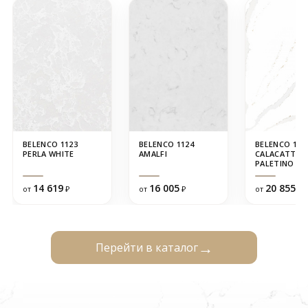
BELENCO 1123
BELENCO 1124
BELENCO 122
PERLA WHITE
AMALFI
CALACATTA
PALETINO
14 619
16 005
20 855
от
₽
от
₽
от
₽
Перейти в каталог