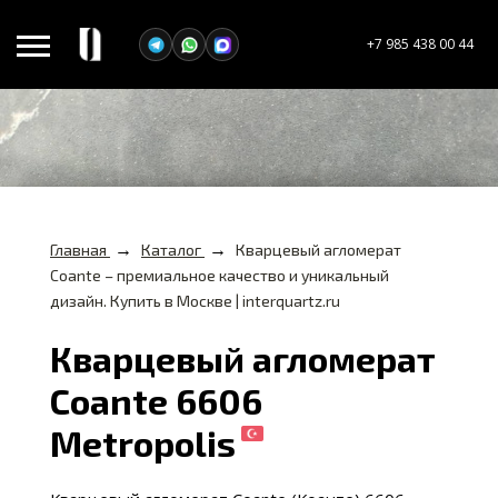
+7 985 438 00 44
→
→
Главная
Каталог
Кварцевый агломерат
Coante – премиальное качество и уникальный
дизайн. Купить в Москве | interquartz.ru
Кварцевый агломерат
Coante 6606
Metropolis