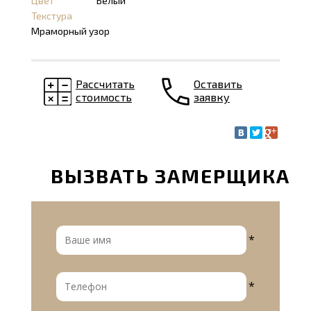
Цвет
Белый
Текстура
Мраморный узор
Рассчитать
Оставить
стоимость
заявку
ВЫЗВАТЬ ЗАМЕРЩИКА
*
*