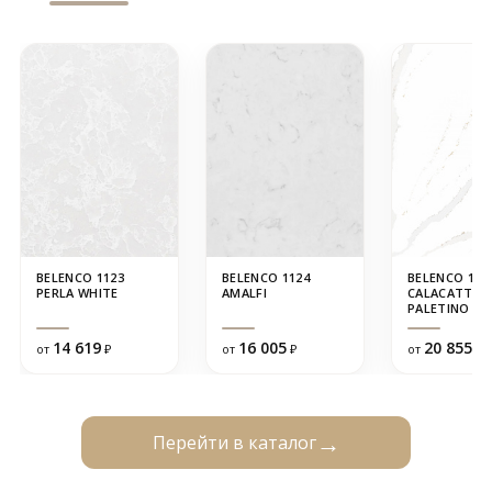
BELENCO 1123
BELENCO 1124
BELENCO 122
PERLA WHITE
AMALFI
CALACATTA
PALETINO
14 619
16 005
20 855
от
₽
от
₽
от
₽
Перейти в каталог