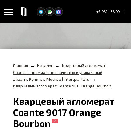
+7 985 438 00 44
→
→
Главная
Каталог
Кварцевый агломерат
Coante – премиальное качество и уникальный
→
дизайн. Купить в Москве | interquartz.ru
Кварцевый агломерат Coante 9017 Orange Bourbon
Кварцевый агломерат
Coante 9017 Orange
Bourbon