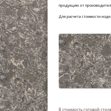
продукцию от производителя 
Для расчета стоимости изд
В стоимость готовой сто