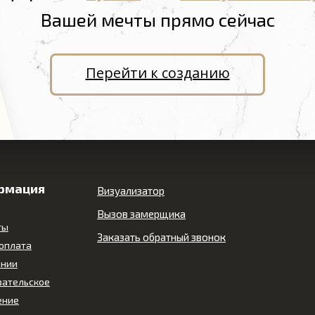
Вашей мечты прямо сейчас
Перейти к созданию
рмация
Визуализатор
Вызов замерщика
ты
Заказать обратный звонок
 оплата
ании
вательское
ение