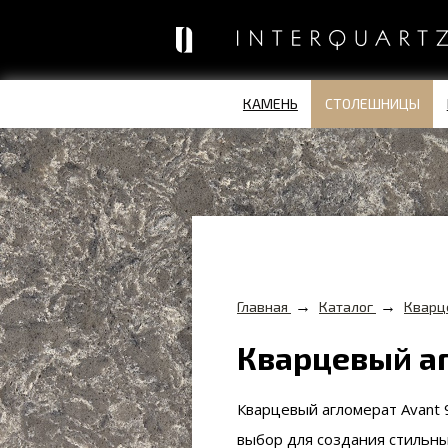
КАМЕНЬ
СТОЛЕШНИЦЫ
→
→
Главная
Каталог
Кварц
Кварцевый а
Кварцевый агломерат Avant
выбор для создания стильны