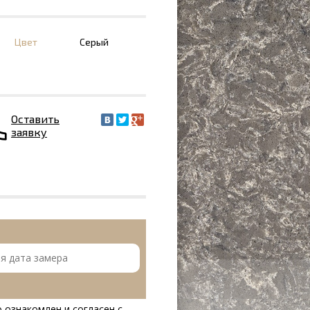
Цвет
Серый
Оставить
заявку
 ознакомлен и согласен с