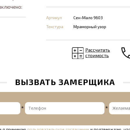
включено:
Артикул
Сен-Мало 9603
Текстура
Мраморный узор
Рассчитать
стоимость
ВЫЗВАТЬ ЗАМЕРЩИКА
*
*
е я принимаю
пользовательское соглашение
и подтверждаю, что