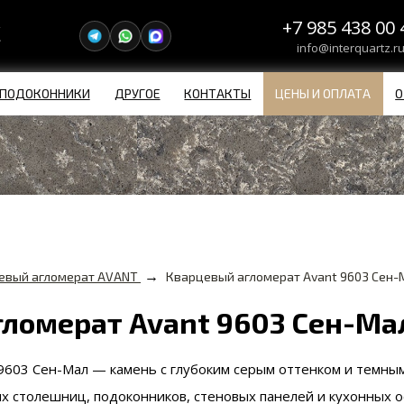
+7 985 438 00 
info@interquartz.r
ПОДОКОННИКИ
ДРУГОЕ
КОНТАКТЫ
ЦЕНЫ И ОПЛАТА
О
→
евый агломерат AVANT
Кварцевый агломерат Avant 9603 Сен-
гломерат Avant 9603 Сен-Ма
 9603 Сен-Мал — камень с глубоким серым оттенком и темны
х столешниц, подоконников, стеновых панелей и кухонных о