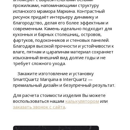
прожилками, напоминающими структуру
испанского мрамора Маркина. Контрастный
рисунок придаёт интерьеру динамику и
благородство, делая его более эффектным и
современным. Камень идеально подходит для
кухонных и барных столешниц, островов,
фартуков, подоконников и стеновых панелей.
Благодаря высокой прочности и устойчивости к
влаге, пятнам и царапинам материал сохраняет
изысканный внешний вид долгие годы и не
требует сложного ухода.
Закажите изготовление и установку
SmartQuartz Marquina в InterQuartz —
премиальный дизайн и безупречный результат.
Для расчета стоимости изделия Вы можете
воспользоваться нашим
калькулятором
или
заказать звонок с сайта
.