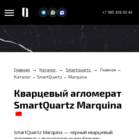
+7 985 438 00 44
→
→
→
Главная
Каталог
Smartquartz
Главная →
Каталог → SmartQuartz → Marquina
Кварцевый агломерат
SmartQuartz Marquina
SmartQuartz Marquina — чёрный кварцевый
агломерат с выразительными белыми