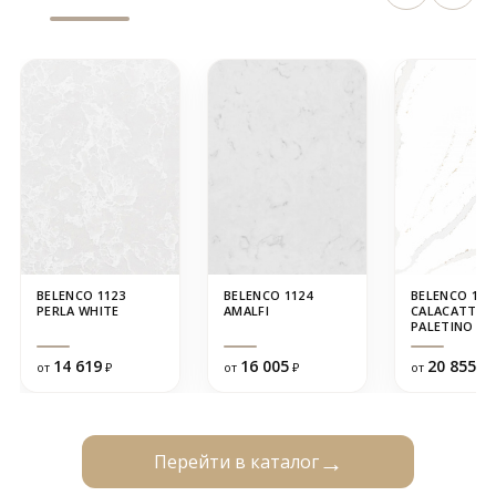
BELENCO 1123
BELENCO 1124
BELENCO 122
PERLA WHITE
AMALFI
CALACATTA
PALETINO
14 619
16 005
20 855
от
₽
от
₽
от
₽
Перейти в каталог