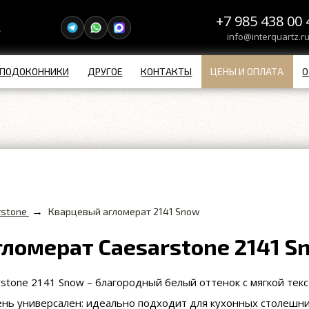
+7 985 438 00 
info@interquartz.r
ПОДОКОННИКИ
ДРУГОЕ
КОНТАКТЫ
ЦЕНЫ И ОПЛАТА
О
→
rstone
Кварцевый агломерат 2141 Snow
ломерат Caesarstone 2141 S
stone 2141 Snow – благородный белый оттенок с мягкой те
ень универсален: идеально подходит для кухонных столешни