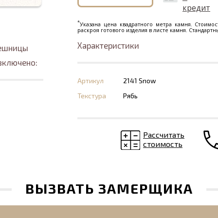
кредит
*
Указана цена квадратного метра камня. Стоимос
раскроя готового изделия в листе камня. Стандарт
Характеристики
лешницы
включено:
Артикул
2141 Snow
Текстура
Рябь
Рассчитать
стоимость
ВЫЗВАТЬ ЗАМЕРЩИКА