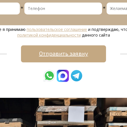
*
*
е я принимаю
пользовательское соглашение
и подтверждаю, что
политикой конфиденциальности
данного сайта
Отправить заявку