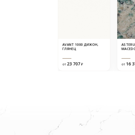
AVANT 1000 ДИЖОН,
ASTERU
ГЛЯНЕЦ
MACED
23 707
16 3
от
₽
от