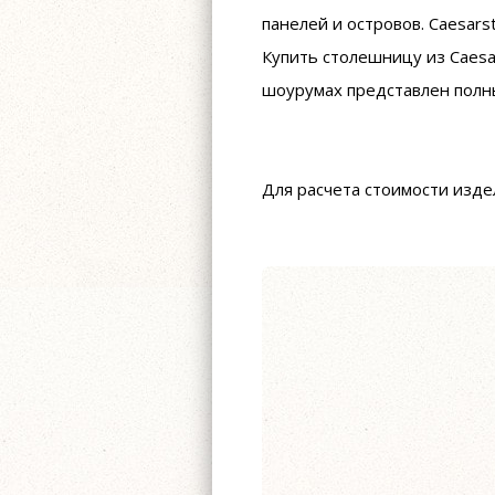
панелей и островов. Caesars
Купить столешницу из Caesar
шоурумах представлен полн
Для расчета стоимости изд