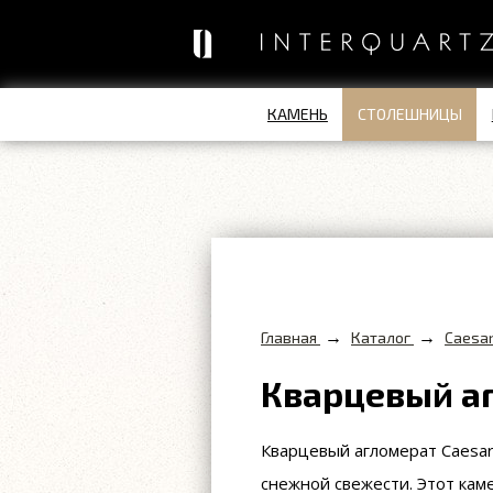
КАМЕНЬ
СТОЛЕШНИЦЫ
→
→
Главная
Каталог
Caesa
Кварцевый аг
Кварцевый агломерат Caesar
снежной свежести. Этот кам