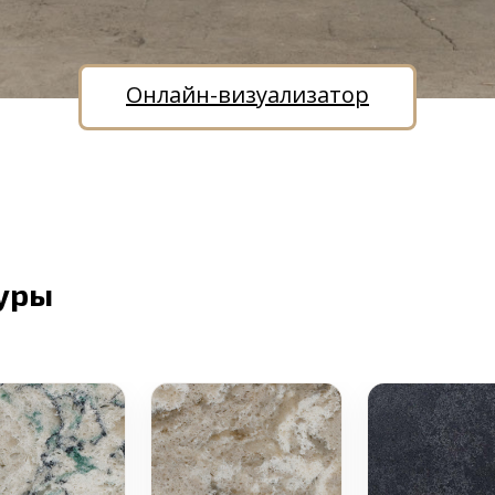
Онлайн-визуализатор
уры