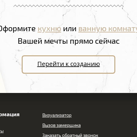
Оформите
кухню
или
ванную комнат
Вашей мечты прямо сейчас
Перейти к созданию
рмация
Визуализатор
Вызов замерщика
ты
Заказать обратный звонок