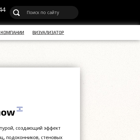
44
u
 КОМПАНИИ
ВИЗУАЛИЗАТОР
now
кстурой, создающий эффект
ц, подоконников, стеновых