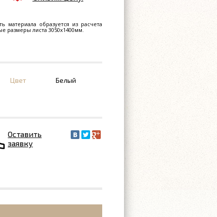
ть материала образуется из расчета
ные размеры листа 3050х1400мм.
Цвет
Белый
Оставить
заявку