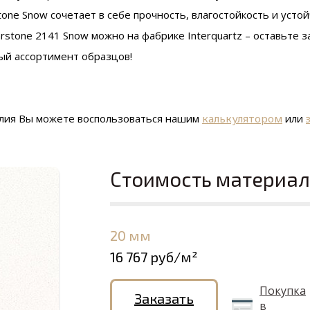
tone Snow сочетает в себе прочность, влагостойкость и устой
stone 2141 Snow можно на фабрике Interquartz – оставьте за
ый ассортимент образцов!
елия Вы можете воспользоваться нашим
калькулятором
или
Стоимость материа
20 мм
16 767 руб/м²
Покупка
Заказать
в