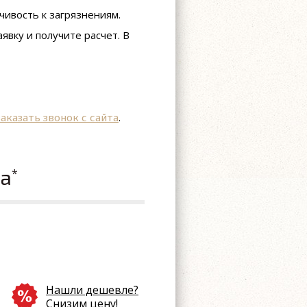
чивость к загрязнениям.
явку и получите расчет. В
заказать звонок с сайта
.
ла
*
Нашли дешевле?
Снизим цену!