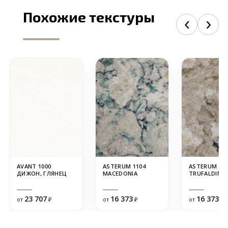
Похожие текстуры
AVANT 1000
ASTERUM 1104
ASTERUM 110
ДИЖОН, ГЛЯНЕЦ
MACEDONIA
TRUFALDINO
23 707
16 373
16 373
от
₽
от
₽
от
₽