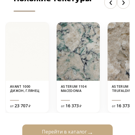
AVANT 1000
ASTERUM 1104
ASTERUM 110
ДИЖОН, ГЛЯНЕЦ
MACEDONIA
TRUFALDINO
23 707
16 373
16 373
от
₽
от
₽
от
₽
Перейти в каталог