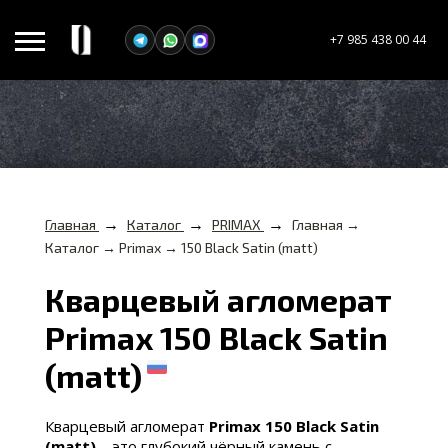
+7 985 438 00 44
→
→
→
Главная
Каталог
PRIMAX
Главная →
Каталог → Primax → 150 Black Satin (matt)
Кварцевый агломерат
Primax 150 Black Satin
(matt)
Кварцевый агломерат
Primax 150 Black Satin
(matt)
– это глубокий чёрный камень с