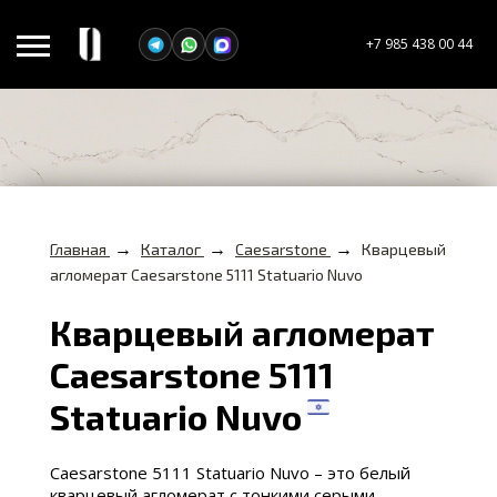
+7 985 438 00 44
→
→
→
Главная
Каталог
Caesarstone
Кварцевый
агломерат Caesarstone 5111 Statuario Nuvo
Кварцевый агломерат
Caesarstone 5111
Statuario Nuvo
Caesarstone 5111 Statuario Nuvo – это белый
кварцевый агломерат с тонкими серыми