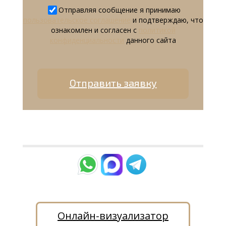
Отправляя сообщение я принимаю
пользовательское соглашение
и подтверждаю, что
ознакомлен и согласен с
политикой
конфиденциальности
данного сайта
Отправить заявку
Онлайн-визуализатор