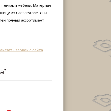
оттенками мебели. Материал
шницу из Caesarstone 3141
влен полный ассортимент
заказать звонок с сайта
.
ла
*