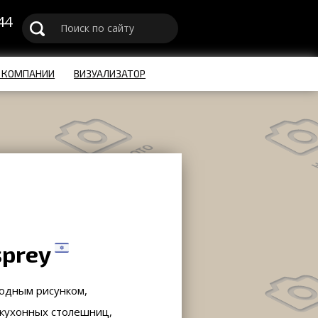
44
u
 КОМПАНИИ
ВИЗУАЛИЗАТОР
sprey
родным рисунком,
 кухонных столешниц,