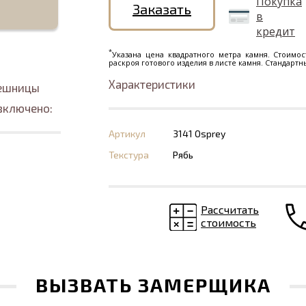
Покупка
Заказать
в
кредит
*
Указана цена квадратного метра камня. Стоимос
раскроя готового изделия в листе камня. Стандарт
Характеристики
лешницы
включено:
Артикул
3141 Osprey
Текстура
Рябь
Рассчитать
стоимость
ВЫЗВАТЬ ЗАМЕРЩИКА