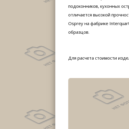
подоконников, кухонных ост
отличается высокой прочнос
Osprey на фабрике Interqua
образцов.
Для расчета стоимости изд