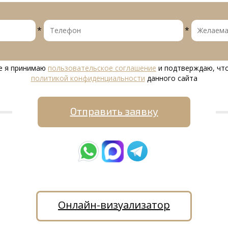
*
*
е я принимаю
пользовательское соглашение
и подтверждаю, что
политикой конфиденциальности
данного сайта
Отправить заявку
Онлайн-визуализатор