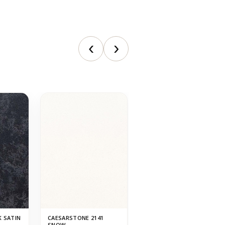
K SATIN
CAESARSTONE 2141
ASTERUM 3000 JAKARTA
SNOW