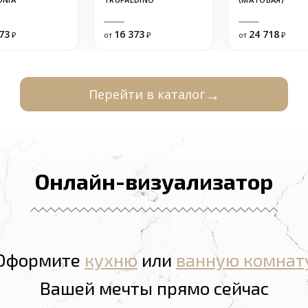
73
16 373
24 718
₽
от
₽
от
₽
Перейти в каталог
Онлайн-визуализатор
Оформите
кухню
или
ванную комнат
Вашей мечты прямо сейчас