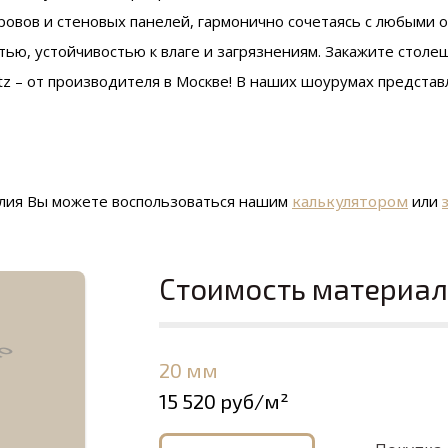
ровов и стеновых панелей, гармонично сочетаясь с любыми 
тью, устойчивостью к влаге и загрязнениям. Закажите столе
rtz – от производителя в Москве! В наших шоурумах предста
елия Вы можете воспользоваться нашим
калькулятором
или
Стоимость материа
20 мм
15 520 руб/м²