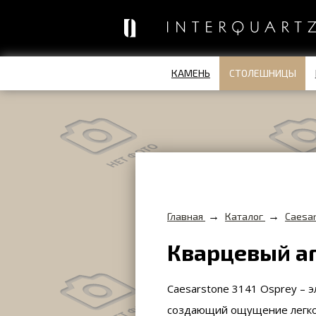
КАМЕНЬ
СТОЛЕШНИЦЫ
→
→
Главная
Каталог
Caesa
Кварцевый аг
Caesarstone 3141 Osprey – 
создающий ощущение легкос