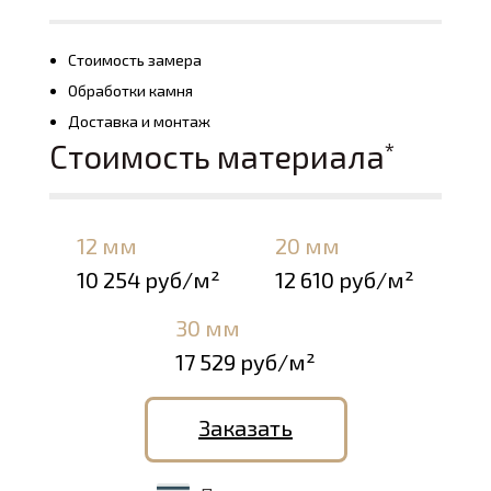
Стоимость замера
Обработки камня
Доставка и монтаж
Стоимость материала
*
12 мм
20 мм
10 254 руб/м²
12 610 руб/м²
30 мм
17 529 руб/м²
Заказать