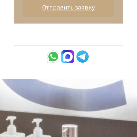
Отправить заявку