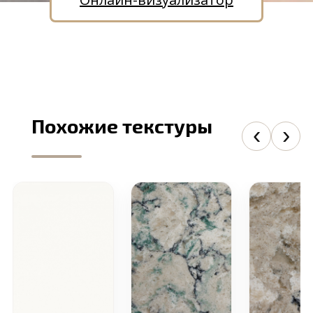
Похожие текстуры