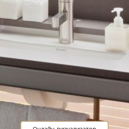
Онлайн-визуализатор